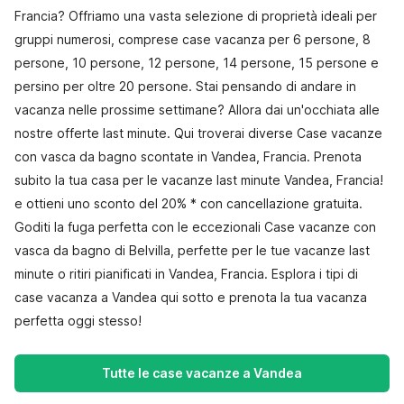
Francia? Offriamo una vasta selezione di proprietà ideali per
gruppi numerosi, comprese case vacanza per 6 persone, 8
persone, 10 persone, 12 persone, 14 persone, 15 persone e
persino per oltre 20 persone. Stai pensando di andare in
vacanza nelle prossime settimane? Allora dai un'occhiata alle
nostre offerte last minute. Qui troverai diverse Case vacanze
con vasca da bagno scontate in Vandea, Francia. Prenota
subito la tua casa per le vacanze last minute Vandea, Francia!
e ottieni uno sconto del 20% * con cancellazione gratuita.
Goditi la fuga perfetta con le eccezionali Case vacanze con
vasca da bagno di Belvilla, perfette per le tue vacanze last
minute o ritiri pianificati in Vandea, Francia. Esplora i tipi di
case vacanza a Vandea qui sotto e prenota la tua vacanza
perfetta oggi stesso!
Tutte le case vacanze a Vandea