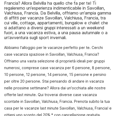
Francia? Allora Belvilla ha quello che fa per te! Ti
regaleremo un'esperienza indimenticabile in Savoillan,
Valchiusa, Francia. Da Belvilla, offriamo un'ampia gamma
di affitti per vacanze Savoillan, Valchiusa, Francia, tra
cui ville, cottage, appartamenti, bungalow e chalet che
si adattano a diversi gruppi interessati a un weekend
fuori, a una vacanza estiva, a una pausa autunnale o a
un'avventura sugli sport invernali.
Abbiamo l'alloggio per le vacanze perfetto per te. Cerchi
case vacanza spaziose in Savoillan, Valchiusa, Francia?
Offriamo una vasta selezione di proprietà ideali per gruppi
numerosi, comprese case vacanza per 6 persone, 8 persone,
10 persone, 12 persone, 14 persone, 15 persone e persino
per oltre 20 persone. Stai pensando di andare in vacanza
nelle prossime settimane? Allora dai un'occhiata alle nostre
offerte last minute. Qui troverai diverse case vacanza
scontate in Savoillan, Valchiusa, Francia. Prenota subito la tua
casa per le vacanze last minute Savoillan, Valchiusa, Francia! e
ottieni uno sconto del 20% * con cancellazione gratuita.