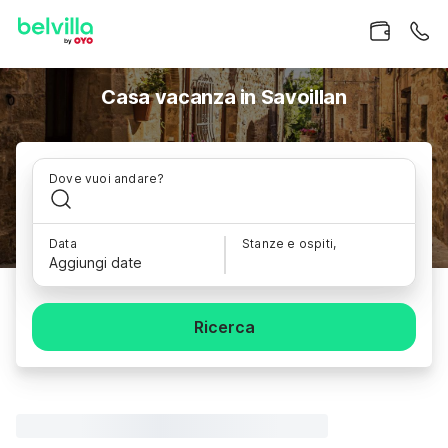
Casa vacanza in Savoillan
Dove vuoi andare?
Data
Stanze e ospiti,
Aggiungi date
Ricerca