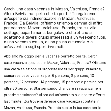
Cerchi una casa vacanze in Mazan, Valchiusa, Francia?
Allora Belvilla ha quello che fa per te! Ti regaleremo
un'esperienza indimenticabile in Mazan, Valchiusa,
Francia. Da Belvilla, offriamo un'ampia gamma di affitti
per vacanze Mazan, Valchiusa, Francia, tra cui ville,
cottage, appartamenti, bungalow e chalet che si
adattano a diversi gruppi interessati a un weekend fuori,
a una vacanza estiva, a una pausa autunnale o a
un'avventura sugli sport invernali.
Abbiamo l'alloggio per le vacanze perfetto per te. Cerchi
case vacanza spaziose in Mazan, Valchiusa, Francia? Offriamo
una vasta selezione di proprietà ideali per gruppi numerosi,
comprese case vacanza per 6 persone, 8 persone, 10
persone, 12 persone, 14 persone, 15 persone e persino per
oltre 20 persone. Stai pensando di andare in vacanza nelle
prossime settimane? Allora dai un'occhiata alle nostre offerte
last minute. Qui troverai diverse case vacanza scontate in
Mazan, Valchiusa, Francia. Prenota subito la tua casa per le