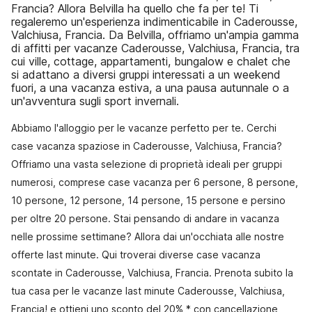
Francia? Allora Belvilla ha quello che fa per te! Ti
regaleremo un'esperienza indimenticabile in Caderousse,
Valchiusa, Francia. Da Belvilla, offriamo un'ampia gamma
di affitti per vacanze Caderousse, Valchiusa, Francia, tra
cui ville, cottage, appartamenti, bungalow e chalet che
si adattano a diversi gruppi interessati a un weekend
fuori, a una vacanza estiva, a una pausa autunnale o a
un'avventura sugli sport invernali.
Abbiamo l'alloggio per le vacanze perfetto per te. Cerchi
case vacanza spaziose in Caderousse, Valchiusa, Francia?
Offriamo una vasta selezione di proprietà ideali per gruppi
numerosi, comprese case vacanza per 6 persone, 8 persone,
10 persone, 12 persone, 14 persone, 15 persone e persino
per oltre 20 persone. Stai pensando di andare in vacanza
nelle prossime settimane? Allora dai un'occhiata alle nostre
offerte last minute. Qui troverai diverse case vacanza
scontate in Caderousse, Valchiusa, Francia. Prenota subito la
tua casa per le vacanze last minute Caderousse, Valchiusa,
Francia! e ottieni uno sconto del 20% * con cancellazione