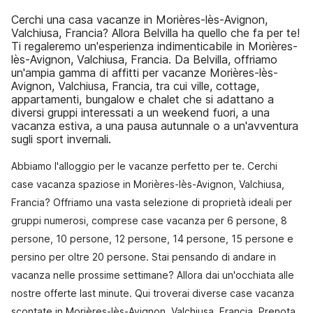
Cerchi una casa vacanze in Morières-lès-Avignon,
Valchiusa, Francia? Allora Belvilla ha quello che fa per te!
Ti regaleremo un'esperienza indimenticabile in Morières-
lès-Avignon, Valchiusa, Francia. Da Belvilla, offriamo
un'ampia gamma di affitti per vacanze Morières-lès-
Avignon, Valchiusa, Francia, tra cui ville, cottage,
appartamenti, bungalow e chalet che si adattano a
diversi gruppi interessati a un weekend fuori, a una
vacanza estiva, a una pausa autunnale o a un'avventura
sugli sport invernali.
Abbiamo l'alloggio per le vacanze perfetto per te. Cerchi
case vacanza spaziose in Morières-lès-Avignon, Valchiusa,
Francia? Offriamo una vasta selezione di proprietà ideali per
gruppi numerosi, comprese case vacanza per 6 persone, 8
persone, 10 persone, 12 persone, 14 persone, 15 persone e
persino per oltre 20 persone. Stai pensando di andare in
vacanza nelle prossime settimane? Allora dai un'occhiata alle
nostre offerte last minute. Qui troverai diverse case vacanza
scontate in Morières-lès-Avignon, Valchiusa, Francia. Prenota