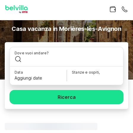
Casa vacanza in Morières-lès-Avignon
Dove vuoi andare?
Data
Stanze e ospiti,
Aggiungi date
Ricerca