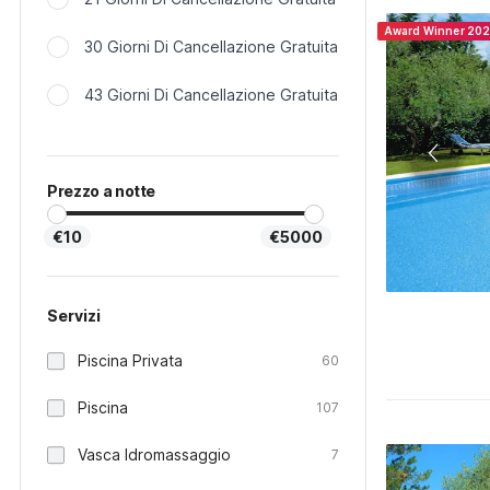
Award Winner 20
30 Giorni Di Cancellazione Gratuita
43 Giorni Di Cancellazione Gratuita
Prezzo a notte
€10
€5000
Servizi
Piscina Privata
60
Piscina
107
Vasca Idromassaggio
7