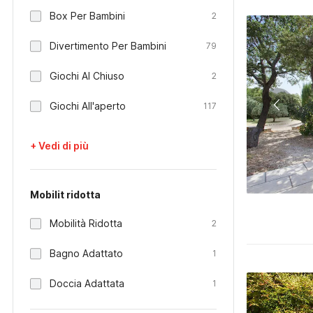
Box Per Bambini
2
Divertimento Per Bambini
79
Giochi Al Chiuso
2
Giochi All'aperto
117
+ Vedi di più
Mobilit ridotta
Mobilità Ridotta
2
Bagno Adattato
1
Doccia Adattata
1