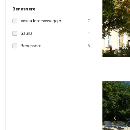
Benessere
Vasca Idromassaggio
7
Sauna
1
Benessere
8