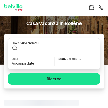
Casa vacanza in Bollène
Dove vuoi andare?
Data
Stanze e ospiti,
Aggiungi date
Ricerca