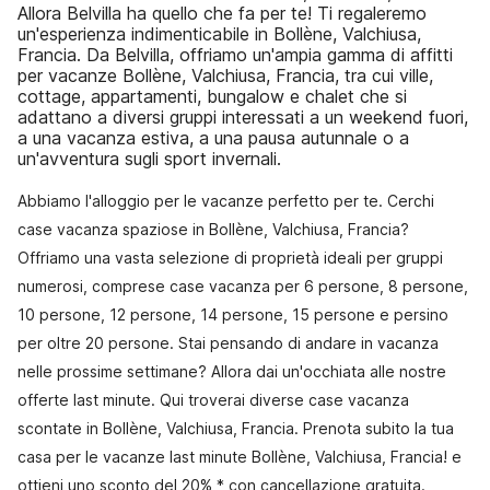
Allora Belvilla ha quello che fa per te! Ti regaleremo
un'esperienza indimenticabile in Bollène, Valchiusa,
Francia. Da Belvilla, offriamo un'ampia gamma di affitti
per vacanze Bollène, Valchiusa, Francia, tra cui ville,
cottage, appartamenti, bungalow e chalet che si
adattano a diversi gruppi interessati a un weekend fuori,
a una vacanza estiva, a una pausa autunnale o a
un'avventura sugli sport invernali.
Abbiamo l'alloggio per le vacanze perfetto per te. Cerchi
case vacanza spaziose in Bollène, Valchiusa, Francia?
Offriamo una vasta selezione di proprietà ideali per gruppi
numerosi, comprese case vacanza per 6 persone, 8 persone,
10 persone, 12 persone, 14 persone, 15 persone e persino
per oltre 20 persone. Stai pensando di andare in vacanza
nelle prossime settimane? Allora dai un'occhiata alle nostre
offerte last minute. Qui troverai diverse case vacanza
scontate in Bollène, Valchiusa, Francia. Prenota subito la tua
casa per le vacanze last minute Bollène, Valchiusa, Francia! e
ottieni uno sconto del 20% * con cancellazione gratuita.