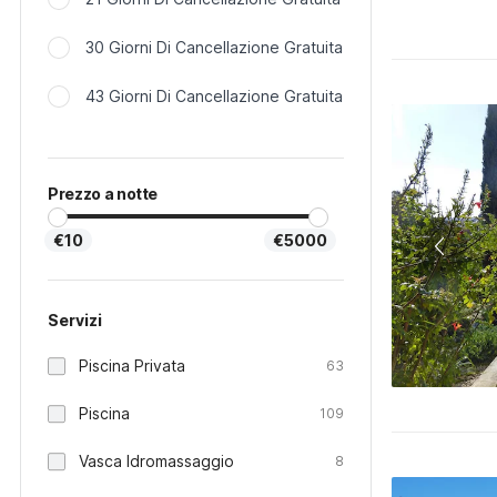
30 Giorni Di Cancellazione Gratuita
43 Giorni Di Cancellazione Gratuita
Prezzo a notte
€10
€5000
Servizi
Piscina Privata
63
Piscina
109
Vasca Idromassaggio
8