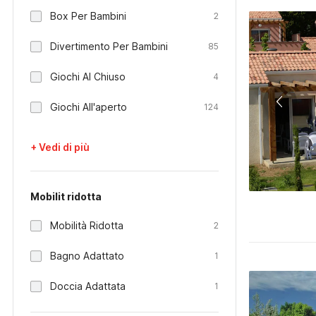
Box Per Bambini
2
Divertimento Per Bambini
85
Giochi Al Chiuso
4
Giochi All'aperto
124
+ Vedi di più
Mobilit ridotta
Mobilità Ridotta
2
Bagno Adattato
1
Doccia Adattata
1