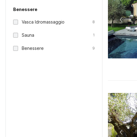
Benessere
Vasca Idromassaggio
8
Sauna
1
Benessere
9