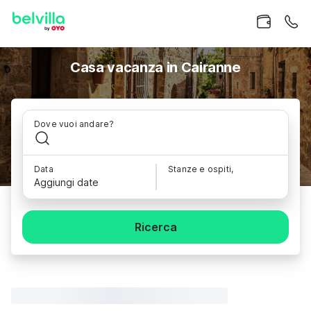
Casa vacanza in Cairanne
Dove vuoi andare?
Data
Stanze e ospiti,
Aggiungi date
Ricerca