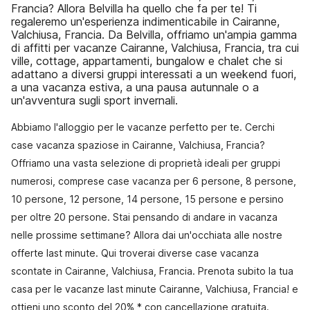
Francia? Allora Belvilla ha quello che fa per te! Ti
regaleremo un'esperienza indimenticabile in Cairanne,
Valchiusa, Francia. Da Belvilla, offriamo un'ampia gamma
di affitti per vacanze Cairanne, Valchiusa, Francia, tra cui
ville, cottage, appartamenti, bungalow e chalet che si
adattano a diversi gruppi interessati a un weekend fuori,
a una vacanza estiva, a una pausa autunnale o a
un'avventura sugli sport invernali.
Abbiamo l'alloggio per le vacanze perfetto per te. Cerchi
case vacanza spaziose in Cairanne, Valchiusa, Francia?
Offriamo una vasta selezione di proprietà ideali per gruppi
numerosi, comprese case vacanza per 6 persone, 8 persone,
10 persone, 12 persone, 14 persone, 15 persone e persino
per oltre 20 persone. Stai pensando di andare in vacanza
nelle prossime settimane? Allora dai un'occhiata alle nostre
offerte last minute. Qui troverai diverse case vacanza
scontate in Cairanne, Valchiusa, Francia. Prenota subito la tua
casa per le vacanze last minute Cairanne, Valchiusa, Francia! e
ottieni uno sconto del 20% * con cancellazione gratuita.