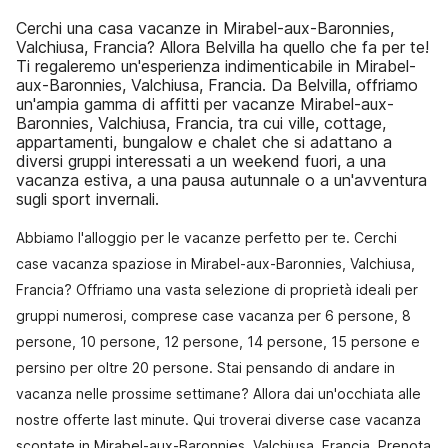
Cerchi una casa vacanze in Mirabel-aux-Baronnies,
Valchiusa, Francia? Allora Belvilla ha quello che fa per te!
Ti regaleremo un'esperienza indimenticabile in Mirabel-
aux-Baronnies, Valchiusa, Francia. Da Belvilla, offriamo
un'ampia gamma di affitti per vacanze Mirabel-aux-
Baronnies, Valchiusa, Francia, tra cui ville, cottage,
appartamenti, bungalow e chalet che si adattano a
diversi gruppi interessati a un weekend fuori, a una
vacanza estiva, a una pausa autunnale o a un'avventura
sugli sport invernali.
Abbiamo l'alloggio per le vacanze perfetto per te. Cerchi
case vacanza spaziose in Mirabel-aux-Baronnies, Valchiusa,
Francia? Offriamo una vasta selezione di proprietà ideali per
gruppi numerosi, comprese case vacanza per 6 persone, 8
persone, 10 persone, 12 persone, 14 persone, 15 persone e
persino per oltre 20 persone. Stai pensando di andare in
vacanza nelle prossime settimane? Allora dai un'occhiata alle
nostre offerte last minute. Qui troverai diverse case vacanza
scontate in Mirabel-aux-Baronnies, Valchiusa, Francia. Prenota