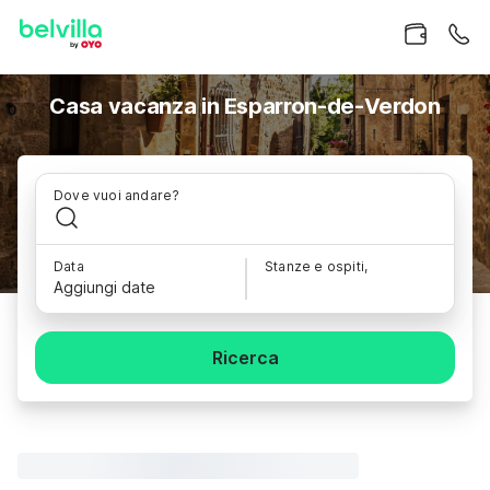
Casa vacanza in Esparron-de-Verdon
Dove vuoi andare?
Data
Stanze e ospiti,
Aggiungi date
Ricerca