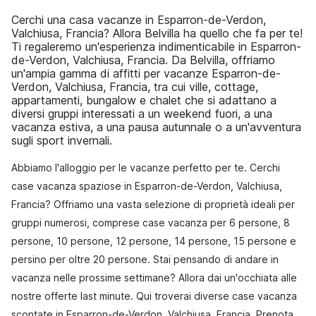
Cerchi una casa vacanze in Esparron-de-Verdon,
Valchiusa, Francia? Allora Belvilla ha quello che fa per te!
Ti regaleremo un'esperienza indimenticabile in Esparron-
de-Verdon, Valchiusa, Francia. Da Belvilla, offriamo
un'ampia gamma di affitti per vacanze Esparron-de-
Verdon, Valchiusa, Francia, tra cui ville, cottage,
appartamenti, bungalow e chalet che si adattano a
diversi gruppi interessati a un weekend fuori, a una
vacanza estiva, a una pausa autunnale o a un'avventura
sugli sport invernali.
Abbiamo l'alloggio per le vacanze perfetto per te. Cerchi
case vacanza spaziose in Esparron-de-Verdon, Valchiusa,
Francia? Offriamo una vasta selezione di proprietà ideali per
gruppi numerosi, comprese case vacanza per 6 persone, 8
persone, 10 persone, 12 persone, 14 persone, 15 persone e
persino per oltre 20 persone. Stai pensando di andare in
vacanza nelle prossime settimane? Allora dai un'occhiata alle
nostre offerte last minute. Qui troverai diverse case vacanza
scontate in Esparron-de-Verdon, Valchiusa, Francia. Prenota