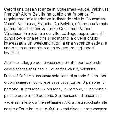
Cerchi una casa vacanze in Couesmes-Vaucé, Valchiusa,
Francia? Allora Belvilla ha quello che fa per te! Ti
regaleremo un'esperienza indimenticabile in Couesmes-
Vaucé, Valchiusa, Francia. Da Belvilla, offriamo un'ampia
gamma di affitti per vacanze Couesmes-Vaucé,
Valchiusa, Francia, tra cui ville, cottage, appartamenti,
bungalow e chalet che si adattano a diversi gruppi
interessati a un weekend fuori, a una vacanza estiva, a
una pausa autunnale o a un'avventura sugli sport
invernali.
Abbiamo l'alloggio per le vacanze perfetto per te. Cerchi
case vacanza spaziose in Couesmes-Vaucé, Valchiusa,
Francia? Offriamo una vasta selezione di proprietà ideali per
gruppi numerosi, comprese case vacanza per 6 persone, 8
persone, 10 persone, 12 persone, 14 persone, 15 persone e
persino per oltre 20 persone. Stai pensando di andare in
vacanza nelle prossime settimane? Allora dai un'occhiata alle
nostre offerte last minute. Qui troverai diverse case vacanza