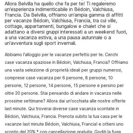
Allora Belvilla ha quello che fa per te! Ti regaleremo
un'esperienza indimenticabile in Bédoin, Valchiusa,
Francia. Da Belvilla, offriamo un'ampia gamma di affitti
per vacanze Bédoin, Valchiusa, Francia, tra cui ville,
cottage, appartamenti, bungalow e chalet che si
adattano a diversi gruppi interessati a un weekend fuori,
a una vacanza estiva, a una pausa autunnale o a
un'avventura sugli sport invernali.
Abbiamo l'alloggio per le vacanze perfetto per te. Cerchi
case vacanza spaziose in Bédoin, Valchiusa, Francia? Offriamo
una vasta selezione di proprietà ideali per gruppi numerosi,
comprese case vacanza per 6 persone, 8 persone, 10
persone, 12 persone, 14 persone, 15 persone e persino per
oltre 20 persone. Stai pensando di andare in vacanza nelle
prossime settimane? Allora dai un'occhiata alle nostre offerte
last minute. Qui troverai diverse case vacanza scontate in
Bédoin, Valchiusa, Francia. Prenota subito la tua casa per le
vacanze last minute Bédoin, Valchiusa, Francia! e ottieni uno
sconto del 20% * con cancellazione gratuita. Goditi la fuga