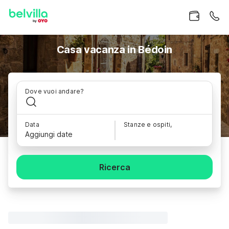
Casa vacanza in Bédoin
Dove vuoi andare?
Data
Stanze e ospiti,
Aggiungi date
Ricerca