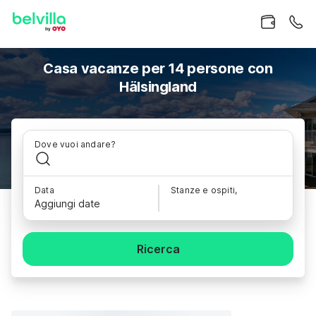
Casa vacanze per 14 persone con
Hälsingland
Dove vuoi andare?
Data
Stanze e ospiti,
Aggiungi date
Ricerca