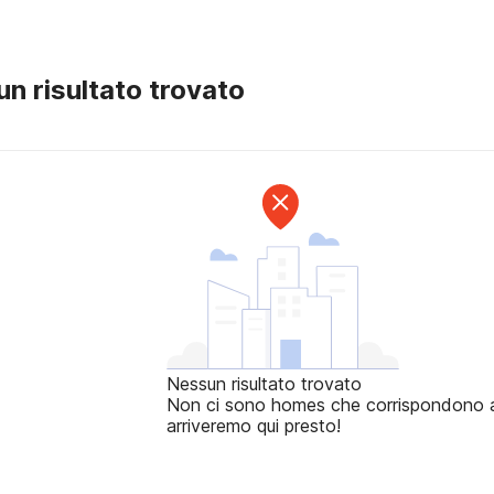
n risultato trovato
Nessun risultato trovato
Non ci sono homes che corrispondono ai t
arriveremo qui presto!