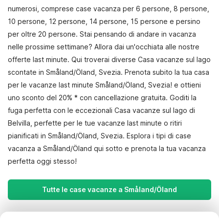
numerosi, comprese case vacanza per 6 persone, 8 persone,
10 persone, 12 persone, 14 persone, 15 persone e persino
per oltre 20 persone. Stai pensando di andare in vacanza
nelle prossime settimane? Allora dai un'occhiata alle nostre
offerte last minute. Qui troverai diverse Casa vacanze sul lago
scontate in Småland/Öland, Svezia. Prenota subito la tua casa
per le vacanze last minute Småland/Öland, Svezia! e ottieni
uno sconto del 20% * con cancellazione gratuita. Goditi la
fuga perfetta con le eccezionali Casa vacanze sul lago di
Belvilla, perfette per le tue vacanze last minute o ritiri
pianificati in Småland/Öland, Svezia. Esplora i tipi di case
vacanza a Småland/Öland qui sotto e prenota la tua vacanza
perfetta oggi stesso!
Tutte le case vacanze a Småland/Öland