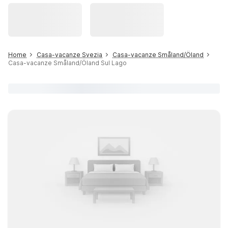
Home
Casa-vacanze Svezia
Casa-vacanze Småland/Öland
Casa-vacanze Småland/Öland Sul Lago