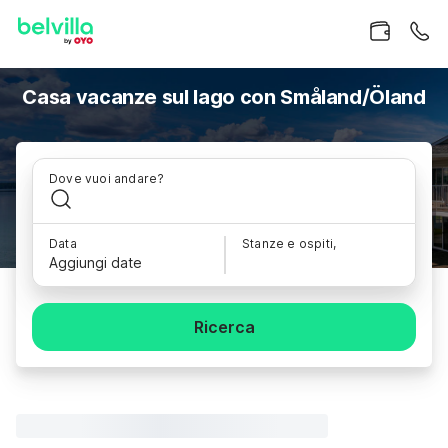
Casa vacanze sul lago con Småland/Öland
Dove vuoi andare?
Data
Stanze e ospiti,
Aggiungi date
Ricerca