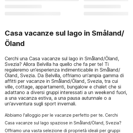
Casa vacanze sul lago in Småland/
Öland
Cerchi una Casa vacanze sul lago in Småland/Öland,
Svezia? Allora Belvilla ha quello che fa per te! Ti
regaleremo un'esperienza indimenticabile in Småland/
Öland, Svezia. Da Belvilla, offriamo un'ampia gamma di
affitti per vacanze in Småland/Öland, Svezia, tra cui
ville, cottage, appartamenti, bungalow e chalet che si
adattano a diversi gruppi interessati a un weekend fuori,
a una vacanza estiva, a una pausa autunnale o a
un'avventura sugli sport invernali.
Abbiamo l'alloggio per le vacanze perfetto per te. Cerchi
Casa vacanze sul lago spaziose in Småland/Öland, Svezia?
Offriamo una vasta selezione di proprietà ideali per gruppi