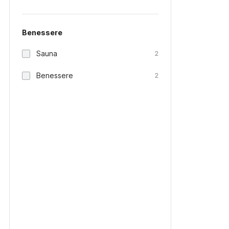
Benessere
Sauna
2
Benessere
2