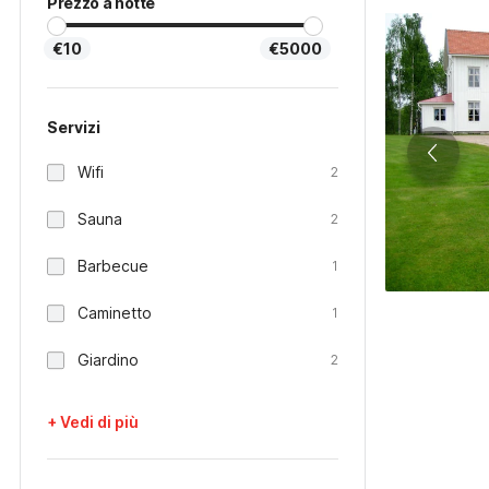
Prezzo a notte
€10
€5000
Servizi
Wifi
2
Sauna
2
Barbecue
1
Caminetto
1
Giardino
2
+ Vedi di più