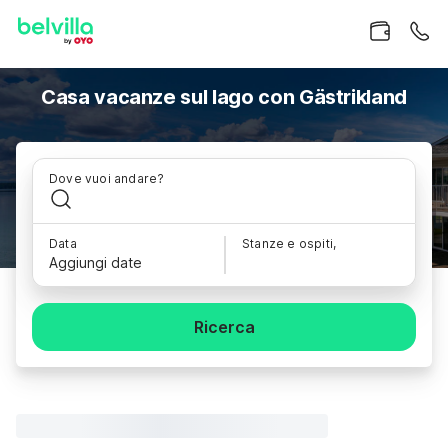
Casa vacanze sul lago con Gästrikland
Dove vuoi andare?
Data
Stanze e ospiti,
Aggiungi date
Ricerca