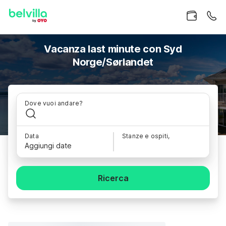
Vacanza last minute con Syd
Norge/Sørlandet
Dove vuoi andare?
Data
Stanze e ospiti,
Aggiungi date
Ricerca