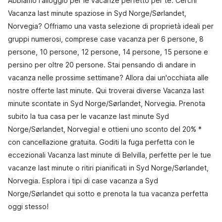
Abbiamo l'alloggio per le vacanze perfetto per te. Cerchi
Vacanza last minute spaziose in Syd Norge/Sørlandet,
Norvegia? Offriamo una vasta selezione di proprietà ideali per
gruppi numerosi, comprese case vacanza per 6 persone, 8
persone, 10 persone, 12 persone, 14 persone, 15 persone e
persino per oltre 20 persone. Stai pensando di andare in
vacanza nelle prossime settimane? Allora dai un'occhiata alle
nostre offerte last minute. Qui troverai diverse Vacanza last
minute scontate in Syd Norge/Sørlandet, Norvegia. Prenota
subito la tua casa per le vacanze last minute Syd
Norge/Sørlandet, Norvegia! e ottieni uno sconto del 20% *
con cancellazione gratuita. Goditi la fuga perfetta con le
eccezionali Vacanza last minute di Belvilla, perfette per le tue
vacanze last minute o ritiri pianificati in Syd Norge/Sørlandet,
Norvegia. Esplora i tipi di case vacanza a Syd
Norge/Sørlandet qui sotto e prenota la tua vacanza perfetta
oggi stesso!