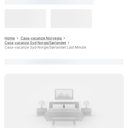
Home
Casa-vacanze Norvegia
Casa-vacanze Syd Norge/Sørlandet
Casa-vacanze Syd Norge/Sørlandet Last Minute