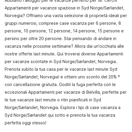
Abbiamo l'alloggio per le vacanze perfetto per te. Cerchi
Appartamenti per vacanze spaziose in Syd Norge/Sørlandet,
Norvegia? Offriamo una vasta selezione di proprietà ideali per
gruppi numerosi, comprese case vacanza per 6 persone, 8
persone, 10 persone, 12 persone, 14 persone, 15 persone e
persino per oltre 20 persone. Stai pensando di andare in
vacanza nelle prossime settimane? Allora dai un'occhiata alle
nostre offerte last minute. Qui troverai diverse Appartamenti
per vacanze scontate in Syd Norge/Sørlandet, Norvegia.
Prenota subito la tua casa per le vacanze last minute Syd
Norge/Sørlandet, Norvegia! e ottieni uno sconto del 20% *
con cancellazione gratuita. Goditi la fuga perfetta con le
eccezionali Appartamenti per vacanze di Belvilla, perfette per
le tue vacanze last minute o ritiri pianificati in Syd
Norge/Sørlandet, Norvegia. Esplora i tipi di case vacanza a
Syd Norge/Sørlandet qui sotto e prenota la tua vacanza
perfetta oggi stesso!