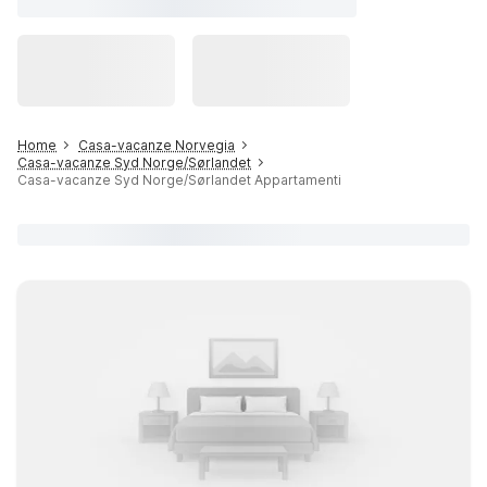
Home
Casa-vacanze Norvegia
Casa-vacanze Syd Norge/Sørlandet
Casa-vacanze Syd Norge/Sørlandet Appartamenti