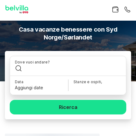
Casa vacanze benessere con Syd
Norge/Sørlandet
Dove vuoi andare?
Data
Stanze e ospiti,
Aggiungi date
Ricerca