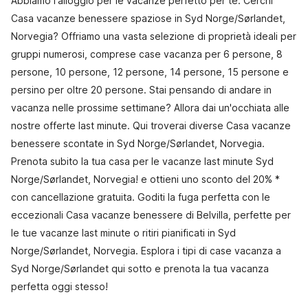
Abbiamo l'alloggio per le vacanze perfetto per te. Cerchi
Casa vacanze benessere spaziose in Syd Norge/Sørlandet,
Norvegia? Offriamo una vasta selezione di proprietà ideali per
gruppi numerosi, comprese case vacanza per 6 persone, 8
persone, 10 persone, 12 persone, 14 persone, 15 persone e
persino per oltre 20 persone. Stai pensando di andare in
vacanza nelle prossime settimane? Allora dai un'occhiata alle
nostre offerte last minute. Qui troverai diverse Casa vacanze
benessere scontate in Syd Norge/Sørlandet, Norvegia.
Prenota subito la tua casa per le vacanze last minute Syd
Norge/Sørlandet, Norvegia! e ottieni uno sconto del 20% *
con cancellazione gratuita. Goditi la fuga perfetta con le
eccezionali Casa vacanze benessere di Belvilla, perfette per
le tue vacanze last minute o ritiri pianificati in Syd
Norge/Sørlandet, Norvegia. Esplora i tipi di case vacanza a
Syd Norge/Sørlandet qui sotto e prenota la tua vacanza
perfetta oggi stesso!