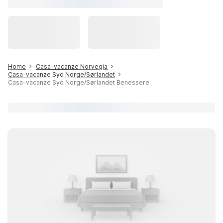
Home
Casa-vacanze Norvegia
Casa-vacanze Syd Norge/Sørlandet
Casa-vacanze Syd Norge/Sørlandet Benessere