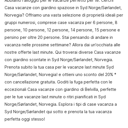
Abbiamo l'alloggio per le vacanze perfetto per te. Cerchi
Casa vacanze con giardino spaziose in Syd Norge/Sørlandet,
Norvegia? Offriamo una vasta selezione di proprietà ideali per
gruppi numerosi, comprese case vacanza per 6 persone, 8
persone, 10 persone, 12 persone, 14 persone, 15 persone e
persino per oltre 20 persone. Stai pensando di andare in
vacanza nelle prossime settimane? Allora dai un'occhiata alle
nostre offerte last minute. Qui troverai diverse Casa vacanze
con giardino scontate in Syd Norge/Sørlandet, Norvegia.
Prenota subito la tua casa per le vacanze last minute Syd
Norge/Sørlandet, Norvegia! e ottieni uno sconto del 20% *
con cancellazione gratuita. Goditi la fuga perfetta con le
eccezionali Casa vacanze con giardino di Belvilla, perfette
per le tue vacanze last minute o ritiri pianificati in Syd
Norge/Sørlandet, Norvegia. Esplora i tipi di case vacanza a
Syd Norge/Sørlandet qui sotto e prenota la tua vacanza
perfetta oggi stesso!