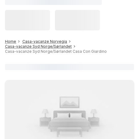
Home
Casa-vacanze Norvegia
Casa-vacanze Syd Norge/Sørlandet
Casa-vacanze Syd Norge/Sørlandet Casa Con Giardino