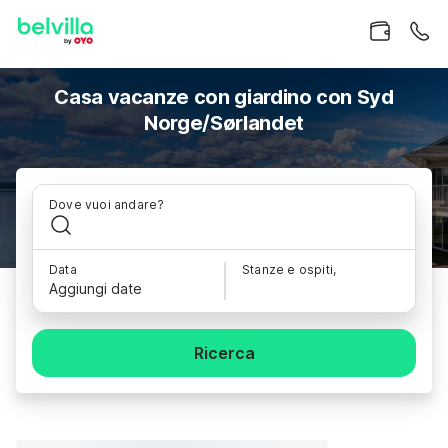
Casa vacanze con giardino con Syd
Norge/Sørlandet
Dove vuoi andare?
Data
Stanze e ospiti,
Aggiungi date
Ricerca