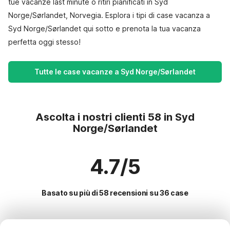
tue vacanze last minute o ritiri pianificati in Syd
Norge/Sørlandet, Norvegia. Esplora i tipi di case vacanza a
Syd Norge/Sørlandet qui sotto e prenota la tua vacanza
perfetta oggi stesso!
Tutte le case vacanze a Syd Norge/Sørlandet
Ascolta i nostri clienti 58 in Syd
Norge/Sørlandet
4.7/5
Basato su più di 58 recensioni su 36 case