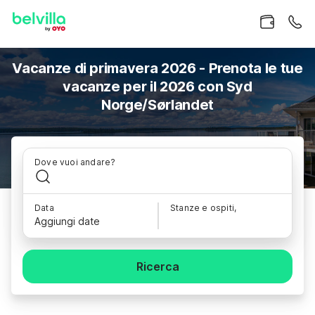
Vacanze di primavera 2026 - Prenota le tue
vacanze per il 2026 con Syd
Norge/Sørlandet
Dove vuoi andare?
Data
Stanze e ospiti,
Aggiungi date
Ricerca