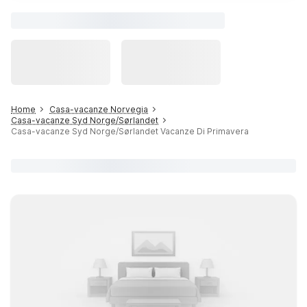
Home
Casa-vacanze Norvegia
Casa-vacanze Syd Norge/Sørlandet
Casa-vacanze Syd Norge/Sørlandet Vacanze Di Primavera