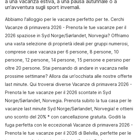
a una vacanza estiva, a una pausa autunnale o a
un'avventura sugli sport invernali.
Abbiamo l'alloggio per le vacanze perfetto per te. Cerchi
Vacanze di primavera 2026 - Prenota le tue vacanze per il
2026 spaziose in Syd Norge/Sørlandet, Norvegia? Offriamo
una vasta selezione di proprietà ideali per gruppi numerosi,
comprese case vacanza per 6 persone, 8 persone, 10
persone, 12 persone, 14 persone, 15 persone e persino per
oltre 20 persone. Stai pensando di andare in vacanza nelle
prossime settimane? Allora dai un'occhiata alle nostre offerte
last minute. Qui troverai diverse Vacanze di primavera 2026 -
Prenota le tue vacanze per il 2026 scontate in Syd
Norge/Sørlandet, Norvegia. Prenota subito la tua casa per le
vacanze last minute Syd Norge/Sørlandet, Norvegia! e ottieni
uno sconto del 20% * con cancellazione gratuita. Goditi la
fuga perfetta con le eccezionali Vacanze di primavera 2026 -
Prenota le tue vacanze per il 2026 di Belvilla, perfette per le