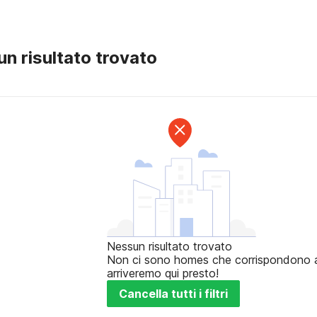
n risultato trovato
Nessun risultato trovato
Non ci sono homes che corrispondono ai t
arriveremo qui presto!
Cancella tutti i filtri