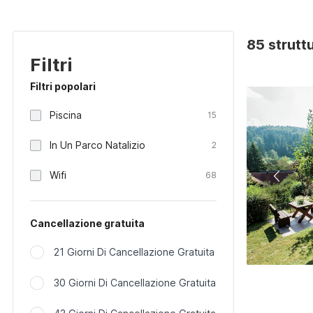
85 strutt
Filtri
Filtri popolari
Piscina
15
In Un Parco Natalizio
2
Wifi
68
Cancellazione gratuita
21 Giorni Di Cancellazione Gratuita
30 Giorni Di Cancellazione Gratuita