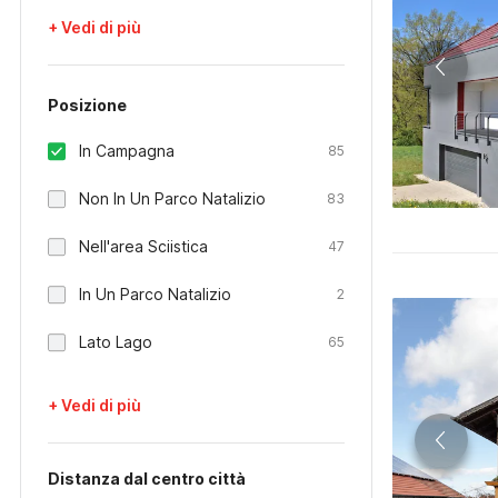
+ Vedi di più
Posizione
In Campagna
85
Non In Un Parco Natalizio
83
Nell'area Sciistica
47
In Un Parco Natalizio
2
Lato Lago
65
+ Vedi di più
Distanza dal centro città