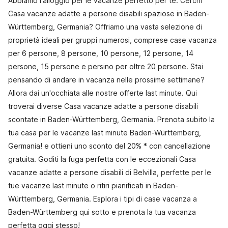
Abbiamo l'alloggio per le vacanze perfetto per te. Cerchi
Casa vacanze adatte a persone disabili spaziose in Baden-
Württemberg, Germania? Offriamo una vasta selezione di
proprietà ideali per gruppi numerosi, comprese case vacanza
per 6 persone, 8 persone, 10 persone, 12 persone, 14
persone, 15 persone e persino per oltre 20 persone. Stai
pensando di andare in vacanza nelle prossime settimane?
Allora dai un'occhiata alle nostre offerte last minute. Qui
troverai diverse Casa vacanze adatte a persone disabili
scontate in Baden-Württemberg, Germania. Prenota subito la
tua casa per le vacanze last minute Baden-Württemberg,
Germania! e ottieni uno sconto del 20% * con cancellazione
gratuita. Goditi la fuga perfetta con le eccezionali Casa
vacanze adatte a persone disabili di Belvilla, perfette per le
tue vacanze last minute o ritiri pianificati in Baden-
Württemberg, Germania. Esplora i tipi di case vacanza a
Baden-Württemberg qui sotto e prenota la tua vacanza
perfetta oggi stesso!