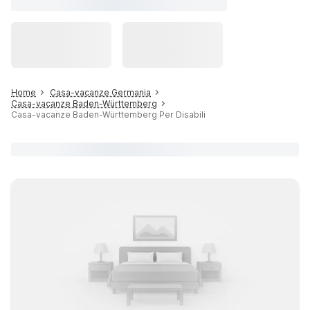
Home
Casa-vacanze Germania
Casa-vacanze Baden-Württemberg
Casa-vacanze Baden-Württemberg Per Disabili