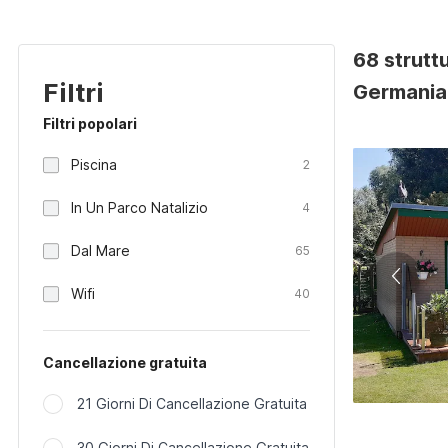
68 strutt
Filtri
Germania
Filtri popolari
Piscina
2
In Un Parco Natalizio
4
Dal Mare
65
Wifi
40
Cancellazione gratuita
21 Giorni Di Cancellazione Gratuita
30 Giorni Di Cancellazione Gratuita