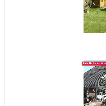
Belvilla Award Wi