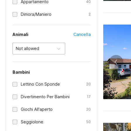
Appartamento
40
Dimora/Maniero
2
Animali
Cancella
Not allowed
Bambini
Lettino Con Sponde
20
Divertimento Per Bambini
17
Giochi All'aperto
20
Seggiolone
50