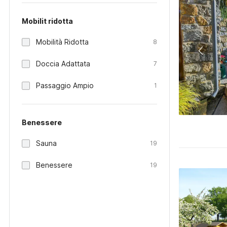
Mobilit ridotta
Mobilità Ridotta
8
Doccia Adattata
7
Passaggio Ampio
1
Benessere
Sauna
19
Benessere
19