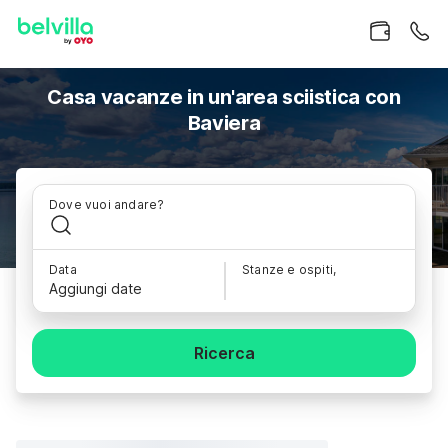
Casa vacanze in un'area sciistica con
Baviera
Dove vuoi andare?
Data
Stanze e ospiti,
Aggiungi date
Ricerca