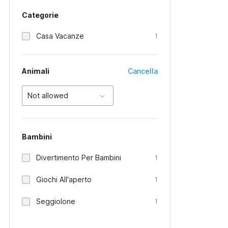
Categorie
Casa Vacanze
1
Animali
Cancella
Not allowed
Bambini
Divertimento Per Bambini
1
Giochi All'aperto
1
Seggiolone
1