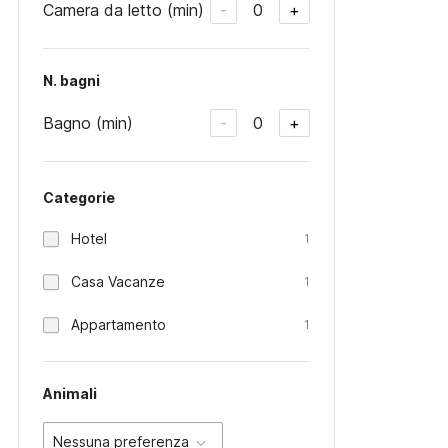
Camera da letto (min)
0
-
+
N. bagni
Bagno (min)
0
-
+
Categorie
Hotel
1
Casa Vacanze
1
Appartamento
1
Animali
Nessuna preferenza