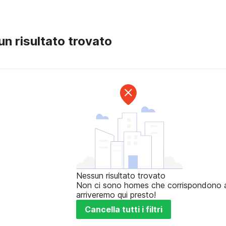
n risultato trovato
Nessun risultato trovato
Non ci sono homes che corrispondono ai t
arriveremo qui presto!
Cancella tutti i filtri