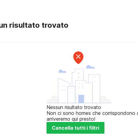
n risultato trovato
Nessun risultato trovato
Non ci sono homes che corrispondono ai t
arriveremo qui presto!
Cancella tutti i filtri