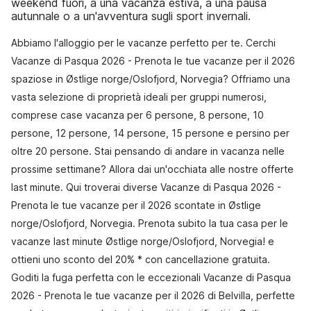
weekend fuori, a una vacanza estiva, a una pausa
autunnale o a un'avventura sugli sport invernali.
Abbiamo l'alloggio per le vacanze perfetto per te. Cerchi
Vacanze di Pasqua 2026 - Prenota le tue vacanze per il 2026
spaziose in Østlige norge/Oslofjord, Norvegia? Offriamo una
vasta selezione di proprietà ideali per gruppi numerosi,
comprese case vacanza per 6 persone, 8 persone, 10
persone, 12 persone, 14 persone, 15 persone e persino per
oltre 20 persone. Stai pensando di andare in vacanza nelle
prossime settimane? Allora dai un'occhiata alle nostre offerte
last minute. Qui troverai diverse Vacanze di Pasqua 2026 -
Prenota le tue vacanze per il 2026 scontate in Østlige
norge/Oslofjord, Norvegia. Prenota subito la tua casa per le
vacanze last minute Østlige norge/Oslofjord, Norvegia! e
ottieni uno sconto del 20% * con cancellazione gratuita.
Goditi la fuga perfetta con le eccezionali Vacanze di Pasqua
2026 - Prenota le tue vacanze per il 2026 di Belvilla, perfette