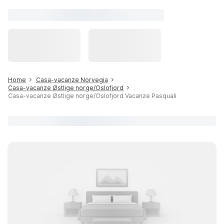
Home
Casa-vacanze Norvegia
Casa-vacanze Østlige norge/Oslofjord
Casa-vacanze Østlige norge/Oslofjord Vacanze Pasquali