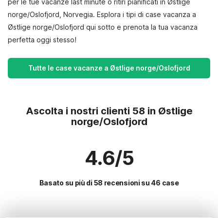
per le tue vacanze last minute o ritiri pianificati in Østlige
norge/Oslofjord, Norvegia. Esplora i tipi di case vacanza a
Østlige norge/Oslofjord qui sotto e prenota la tua vacanza
perfetta oggi stesso!
Tutte le case vacanze a Østlige norge/Oslofjord
Ascolta i nostri clienti 58 in Østlige
norge/Oslofjord
4.6/5
Basato su più di 58 recensioni su 46 case