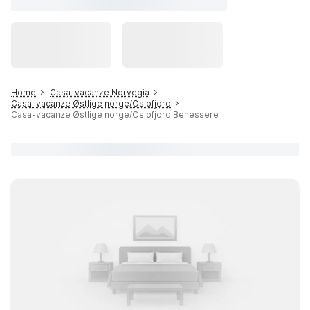
Home
Casa-vacanze Norvegia
Casa-vacanze Østlige norge/Oslofjord
Casa-vacanze Østlige norge/Oslofjord Benessere