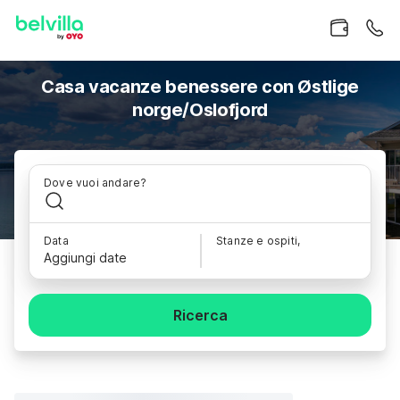
Casa vacanze benessere con Østlige
norge/Oslofjord
Dove vuoi andare?
Data
Stanze e ospiti,
Aggiungi date
Ricerca