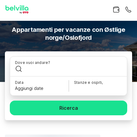
Appartamenti per vacanze con Østlige
norge/Oslofjord
Dove vuoi andare?
Data
Stanze e ospiti,
Aggiungi date
Ricerca