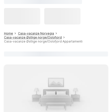
Home
Casa-vacanze Norvegia
Casa-vacanze Østlige norge/Oslofjord
Casa-vacanze Østlige norge/Oslofjord Appartamenti