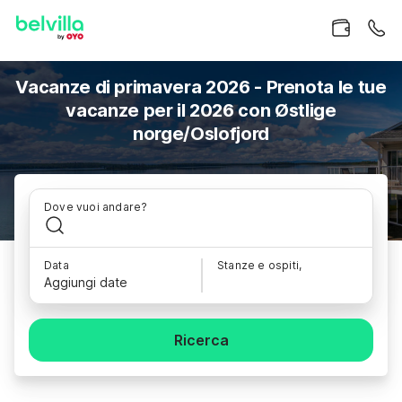
Vacanze di primavera 2026 - Prenota le tue
vacanze per il 2026 con Østlige
norge/Oslofjord
Dove vuoi andare?
Data
Stanze e ospiti,
Aggiungi date
Ricerca