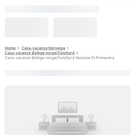
Home
Casa-vacanze Norvegia
Casa-vacanze Østlige norge/Oslofjord
Casa-vacanze Østlige norge/Oslofjord Vacanze Di Primavera