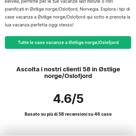
Belvilla, perfette per le tue vacanze last minute o ritiri
pianificati in Østlige norge/Oslofjord, Norvegia. Esplora i tipi di
case vacanza a Østlige norge/Oslofjord qui sotto e prenota la
tua vacanza perfetta oggi stesso!
Tutte le case vacanze a Østlige norge/Oslofjord
Ascolta i nostri clienti 58 in Østlige
norge/Oslofjord
4.6/5
Basato su più di 58 recensioni su 46 case