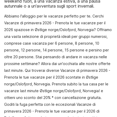
weekend fuori, a una vacanza estiva, a una pausa
autunnale o a un'avventura sugli sport invernali.
Abbiamo l'alloggio per le vacanze perfetto per te. Cerchi
Vacanze di primavera 2026 - Prenota le tue vacanze per il
2026 spaziose in Østlige norge/Oslofjord, Norvegia? Offriamo
una vasta selezione di proprietà ideali per gruppi numerosi,
comprese case vacanza per 6 persone, 8 persone, 10
persone, 12 persone, 14 persone, 15 persone e persino per
oltre 20 persone. Stai pensando di andare in vacanza nelle
prossime settimane? Allora dai un'occhiata alle nostre offerte
last minute. Qui troverai diverse Vacanze di primavera 2026 -
Prenota le tue vacanze per il 2026 scontate in Østlige
norge/Oslofjord, Norvegia. Prenota subito la tua casa per le
vacanze last minute Østlige norge/Oslofjord, Norvegia! e
ottieni uno sconto del 20% * con cancellazione gratuita.
Goditi la fuga perfetta con le eccezionali Vacanze di
primavera 2026 - Prenota le tue vacanze per il 2026 di