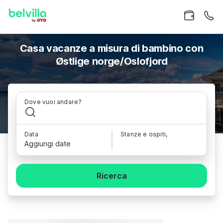
Casa vacanze a misura di bambino con
Østlige norge/Oslofjord
Dove vuoi andare?
Data
Stanze e ospiti,
Aggiungi date
Ricerca