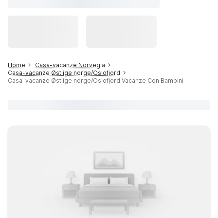
Home
Casa-vacanze Norvegia
Casa-vacanze Østlige norge/Oslofjord
Casa-vacanze Østlige norge/Oslofjord Vacanze Con Bambini