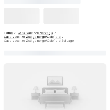
Home
Casa-vacanze Norvegia
Casa-vacanze Østlige norge/Oslofjord
Casa-vacanze Østlige norge/Oslofjord Sul Lago