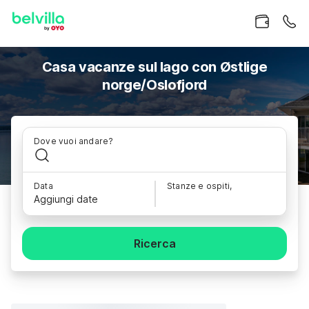
Casa vacanze sul lago con Østlige
norge/Oslofjord
Dove vuoi andare?
Data
Stanze e ospiti,
Aggiungi date
Ricerca