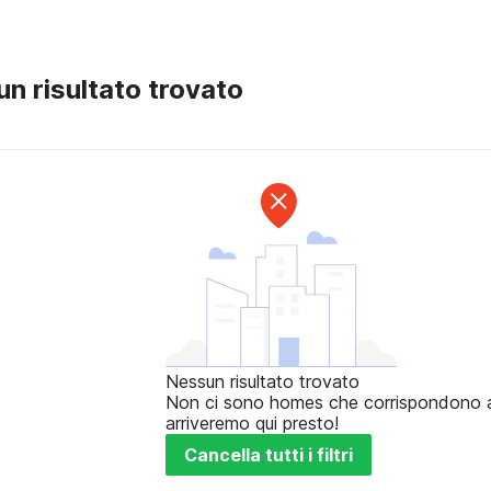
n risultato trovato
Nessun risultato trovato
Non ci sono homes che corrispondono ai t
arriveremo qui presto!
Cancella tutti i filtri