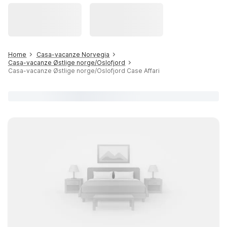
Home
Casa-vacanze Norvegia
Casa-vacanze Østlige norge/Oslofjord
Casa-vacanze Østlige norge/Oslofjord Case Affari