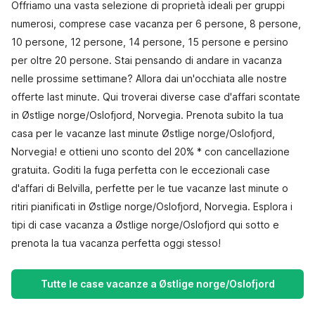
Offriamo una vasta selezione di proprietà ideali per gruppi
numerosi, comprese case vacanza per 6 persone, 8 persone,
10 persone, 12 persone, 14 persone, 15 persone e persino
per oltre 20 persone. Stai pensando di andare in vacanza
nelle prossime settimane? Allora dai un'occhiata alle nostre
offerte last minute. Qui troverai diverse case d'affari scontate
in Østlige norge/Oslofjord, Norvegia. Prenota subito la tua
casa per le vacanze last minute Østlige norge/Oslofjord,
Norvegia! e ottieni uno sconto del 20% * con cancellazione
gratuita. Goditi la fuga perfetta con le eccezionali case
d'affari di Belvilla, perfette per le tue vacanze last minute o
ritiri pianificati in Østlige norge/Oslofjord, Norvegia. Esplora i
tipi di case vacanza a Østlige norge/Oslofjord qui sotto e
prenota la tua vacanza perfetta oggi stesso!
Tutte le case vacanze a Østlige norge/Oslofjord