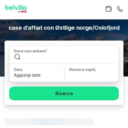
case d'affari con Østlige norge/Oslofjord
Dove vuoi andare?
Data
Stanze e ospiti,
Aggiungi date
Ricerca