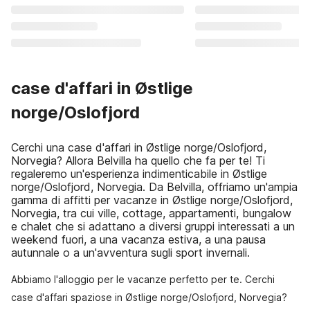
case d'affari in Østlige
norge/Oslofjord
Cerchi una case d'affari in Østlige norge/Oslofjord,
Norvegia? Allora Belvilla ha quello che fa per te! Ti
regaleremo un'esperienza indimenticabile in Østlige
norge/Oslofjord, Norvegia. Da Belvilla, offriamo un'ampia
gamma di affitti per vacanze in Østlige norge/Oslofjord,
Norvegia, tra cui ville, cottage, appartamenti, bungalow
e chalet che si adattano a diversi gruppi interessati a un
weekend fuori, a una vacanza estiva, a una pausa
autunnale o a un'avventura sugli sport invernali.
Abbiamo l'alloggio per le vacanze perfetto per te. Cerchi
case d'affari spaziose in Østlige norge/Oslofjord, Norvegia?