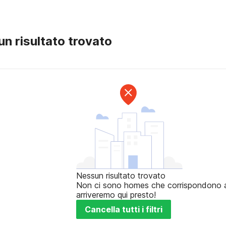
n risultato trovato
Nessun risultato trovato
Non ci sono homes che corrispondono ai t
arriveremo qui presto!
Cancella tutti i filtri