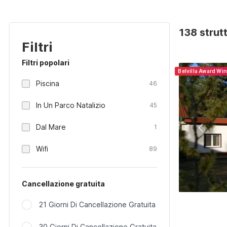
138 strut
Filtri
Filtri popolari
Belvilla Award Wi
Piscina
46
In Un Parco Natalizio
45
Dal Mare
1
Wifi
89
Cancellazione gratuita
21 Giorni Di Cancellazione Gratuita
30 Giorni Di Cancellazione Gratuita