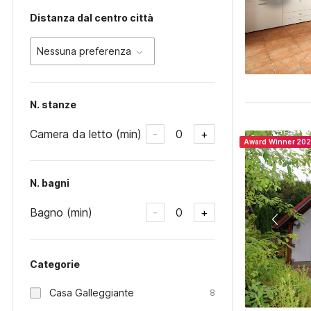
Distanza dal centro città
Nessuna preferenza
N. stanze
Camera da letto (min)
0
-
+
Award Winner 20
N. bagni
Bagno (min)
0
-
+
Categorie
Casa Galleggiante
8