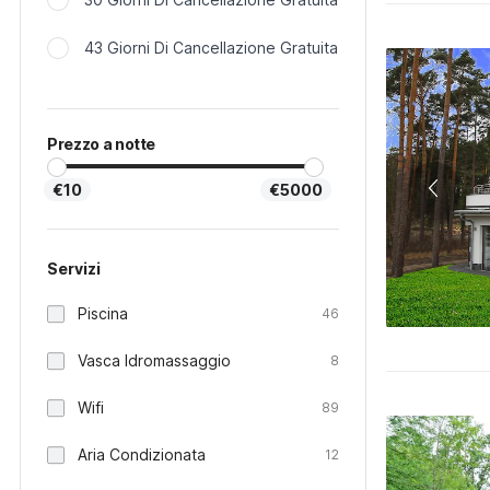
43 Giorni Di Cancellazione Gratuita
Prezzo a notte
€10
€5000
Servizi
Piscina
46
Vasca Idromassaggio
8
Wifi
89
Aria Condizionata
12