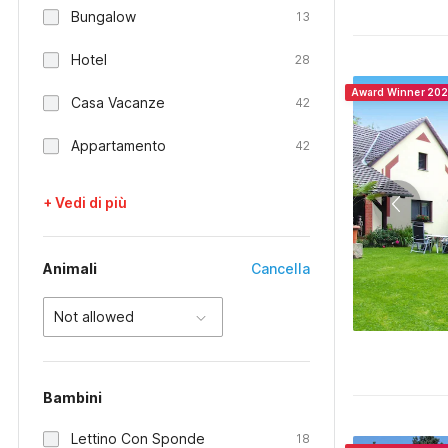
Bungalow
13
Hotel
28
Award Winner 20
Casa Vacanze
42
Appartamento
42
+ Vedi di più
Animali
Cancella
Not allowed
Bambini
Lettino Con Sponde
18