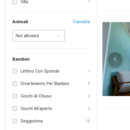
Villa
1
Animali
Cancella
Not allowed
Bambini
Lettino Con Sponde
1
Divertimento Per Bambini
5
Giochi Al Chiuso
2
Giochi All'aperto
3
Seggiolone
10