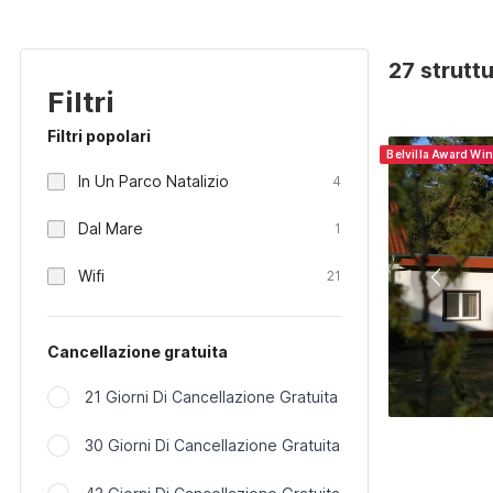
27 strutt
Filtri
Filtri popolari
Belvilla Award Wi
In Un Parco Natalizio
4
Dal Mare
1
Wifi
21
Cancellazione gratuita
21 Giorni Di Cancellazione Gratuita
30 Giorni Di Cancellazione Gratuita