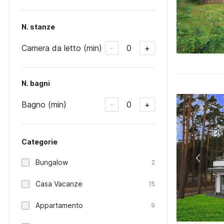
N. stanze
Camera da letto (min)
0
-
+
N. bagni
Bagno (min)
0
-
+
Categorie
Bungalow
2
Casa Vacanze
15
Appartamento
9