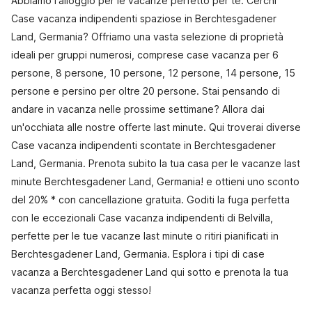
Abbiamo l'alloggio per le vacanze perfetto per te. Cerchi
Case vacanza indipendenti spaziose in Berchtesgadener
Land, Germania? Offriamo una vasta selezione di proprietà
ideali per gruppi numerosi, comprese case vacanza per 6
persone, 8 persone, 10 persone, 12 persone, 14 persone, 15
persone e persino per oltre 20 persone. Stai pensando di
andare in vacanza nelle prossime settimane? Allora dai
un'occhiata alle nostre offerte last minute. Qui troverai diverse
Case vacanza indipendenti scontate in Berchtesgadener
Land, Germania. Prenota subito la tua casa per le vacanze last
minute Berchtesgadener Land, Germania! e ottieni uno sconto
del 20% * con cancellazione gratuita. Goditi la fuga perfetta
con le eccezionali Case vacanza indipendenti di Belvilla,
perfette per le tue vacanze last minute o ritiri pianificati in
Berchtesgadener Land, Germania. Esplora i tipi di case
vacanza a Berchtesgadener Land qui sotto e prenota la tua
vacanza perfetta oggi stesso!