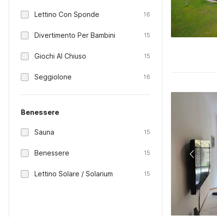
Lettino Con Sponde
16
Divertimento Per Bambini
15
Giochi Al Chiuso
15
Seggiolone
16
Benessere
Sauna
15
Benessere
15
Lettino Solare / Solarium
15