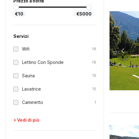
Prezzo a notte
€10
€5000
Servizi
Wifi
16
Lettino Con Sponde
16
Sauna
15
Lavatrice
15
Caminetto
1
+ Vedi di più