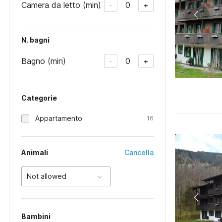
Camera da letto (min)
0
-
+
N. bagni
Bagno (min)
0
-
+
Categorie
Appartamento
16
Animali
Cancella
Not allowed
Bambini