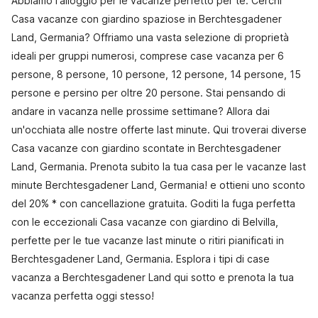
Abbiamo l'alloggio per le vacanze perfetto per te. Cerchi
Casa vacanze con giardino spaziose in Berchtesgadener
Land, Germania? Offriamo una vasta selezione di proprietà
ideali per gruppi numerosi, comprese case vacanza per 6
persone, 8 persone, 10 persone, 12 persone, 14 persone, 15
persone e persino per oltre 20 persone. Stai pensando di
andare in vacanza nelle prossime settimane? Allora dai
un'occhiata alle nostre offerte last minute. Qui troverai diverse
Casa vacanze con giardino scontate in Berchtesgadener
Land, Germania. Prenota subito la tua casa per le vacanze last
minute Berchtesgadener Land, Germania! e ottieni uno sconto
del 20% * con cancellazione gratuita. Goditi la fuga perfetta
con le eccezionali Casa vacanze con giardino di Belvilla,
perfette per le tue vacanze last minute o ritiri pianificati in
Berchtesgadener Land, Germania. Esplora i tipi di case
vacanza a Berchtesgadener Land qui sotto e prenota la tua
vacanza perfetta oggi stesso!