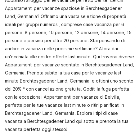
Abbiamo l'alloggio per le vacanze perfetto per te. Cerchi
Appartamenti per vacanze spaziose in Berchtesgadener
Land, Germania? Offriamo una vasta selezione di proprietà
ideali per gruppi numerosi, comprese case vacanza per 6
persone, 8 persone, 10 persone, 12 persone, 14 persone, 15
persone e persino per oltre 20 persone. Stai pensando di
andare in vacanza nelle prossime settimane? Allora dai
un'occhiata alle nostre offerte last minute. Qui troverai diverse
Appartamenti per vacanze scontate in Berchtesgadener Land,
Germania. Prenota subito la tua casa per le vacanze last
minute Berchtesgadener Land, Germania! e ottieni uno sconto
del 20% * con cancellazione gratuita. Goditi la fuga perfetta
con le eccezionali Appartamenti per vacanze di Belvilla,
perfette per le tue vacanze last minute o ritiri pianificati in
Berchtesgadener Land, Germania. Esplora i tipi di case
vacanza a Berchtesgadener Land qui sotto e prenota la tua
vacanza perfetta oggi stesso!