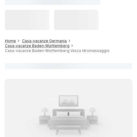
Home
Casa-vacanze Germania
Casa-vacanze Baden-Württemberg
Casa-vacanze Baden-Württemberg Vasca Idromassaggio