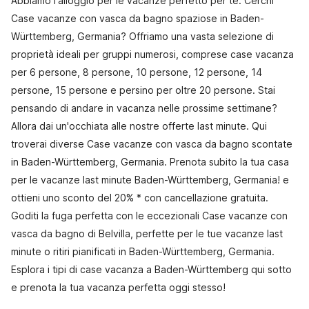
Abbiamo l'alloggio per le vacanze perfetto per te. Cerchi
Case vacanze con vasca da bagno spaziose in Baden-
Württemberg, Germania? Offriamo una vasta selezione di
proprietà ideali per gruppi numerosi, comprese case vacanza
per 6 persone, 8 persone, 10 persone, 12 persone, 14
persone, 15 persone e persino per oltre 20 persone. Stai
pensando di andare in vacanza nelle prossime settimane?
Allora dai un'occhiata alle nostre offerte last minute. Qui
troverai diverse Case vacanze con vasca da bagno scontate
in Baden-Württemberg, Germania. Prenota subito la tua casa
per le vacanze last minute Baden-Württemberg, Germania! e
ottieni uno sconto del 20% * con cancellazione gratuita.
Goditi la fuga perfetta con le eccezionali Case vacanze con
vasca da bagno di Belvilla, perfette per le tue vacanze last
minute o ritiri pianificati in Baden-Württemberg, Germania.
Esplora i tipi di case vacanza a Baden-Württemberg qui sotto
e prenota la tua vacanza perfetta oggi stesso!