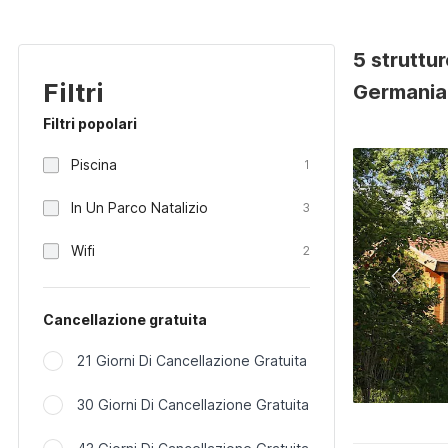
5 struttu
Filtri
Germania
Filtri popolari
Piscina
1
In Un Parco Natalizio
3
Wifi
2
Cancellazione gratuita
21 Giorni Di Cancellazione Gratuita
30 Giorni Di Cancellazione Gratuita