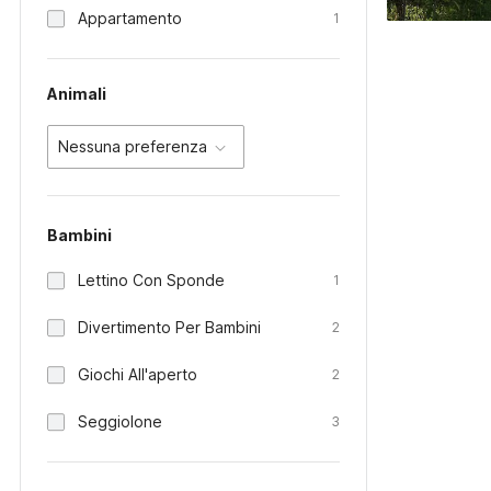
Appartamento
1
Animali
Nessuna preferenza
Bambini
Lettino Con Sponde
1
Divertimento Per Bambini
2
Giochi All'aperto
2
Seggiolone
3