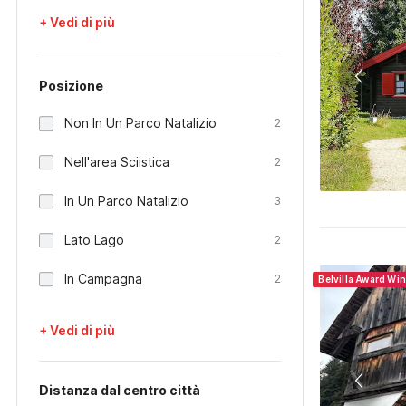
+ Vedi di più
Posizione
Non In Un Parco Natalizio
2
Nell'area Sciistica
2
In Un Parco Natalizio
3
Lato Lago
2
In Campagna
2
Belvilla Award Wi
+ Vedi di più
Distanza dal centro città