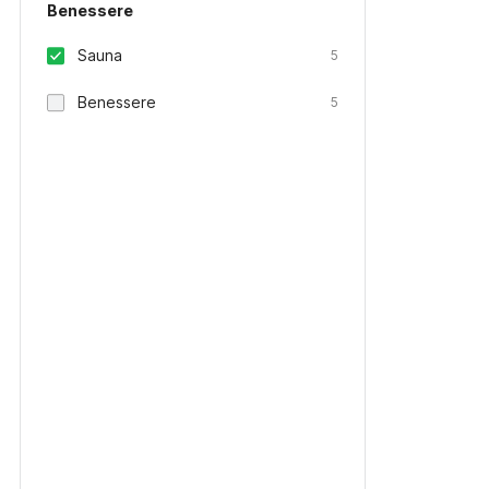
Benessere
Sauna
5
Benessere
5