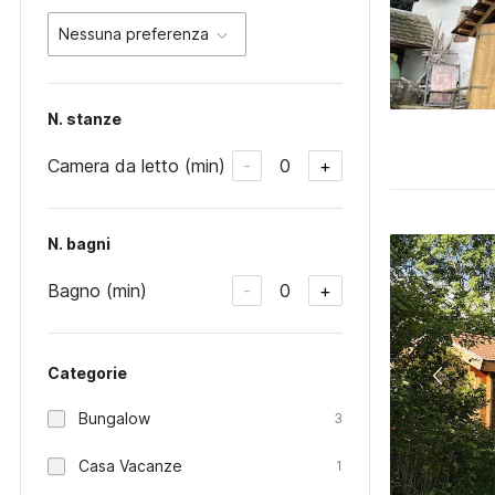
Nessuna preferenza
N. stanze
Camera da letto (min)
0
-
+
N. bagni
Bagno (min)
0
-
+
Categorie
Bungalow
3
Casa Vacanze
1