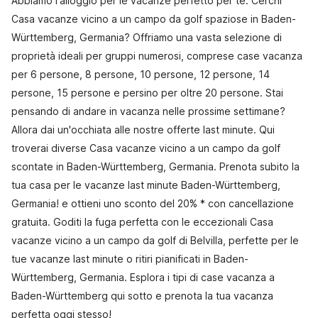
Abbiamo l'alloggio per le vacanze perfetto per te. Cerchi
Casa vacanze vicino a un campo da golf spaziose in Baden-
Württemberg, Germania? Offriamo una vasta selezione di
proprietà ideali per gruppi numerosi, comprese case vacanza
per 6 persone, 8 persone, 10 persone, 12 persone, 14
persone, 15 persone e persino per oltre 20 persone. Stai
pensando di andare in vacanza nelle prossime settimane?
Allora dai un'occhiata alle nostre offerte last minute. Qui
troverai diverse Casa vacanze vicino a un campo da golf
scontate in Baden-Württemberg, Germania. Prenota subito la
tua casa per le vacanze last minute Baden-Württemberg,
Germania! e ottieni uno sconto del 20% * con cancellazione
gratuita. Goditi la fuga perfetta con le eccezionali Casa
vacanze vicino a un campo da golf di Belvilla, perfette per le
tue vacanze last minute o ritiri pianificati in Baden-
Württemberg, Germania. Esplora i tipi di case vacanza a
Baden-Württemberg qui sotto e prenota la tua vacanza
perfetta oggi stesso!